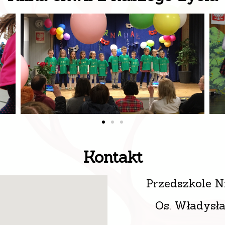
Kontakt
Przedszkole N
Os. Władysł