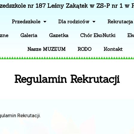
zedszkole nr 187 Leśny Zakątek w ZS-P nr 1 w 
Przedszkole
Dla rodziców
Rekrutacja
czne
Galeria
Gazetka
Chór EkoNutki
Ek
Nasze MUZEUM
RODO
Kontakt
Regulamin Rekrutacji
ulamin Rekrutacji.