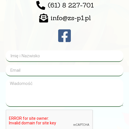
(61) 8 227-701
info@zs-p1.pl