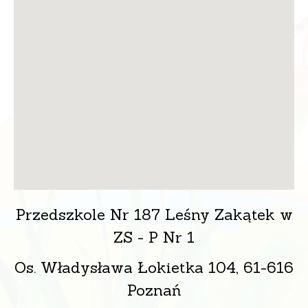
Przedszkole Nr 187 Leśny Zakątek w
ZS - P Nr 1
Os. Władysława Łokietka 104, 61-616
Poznań