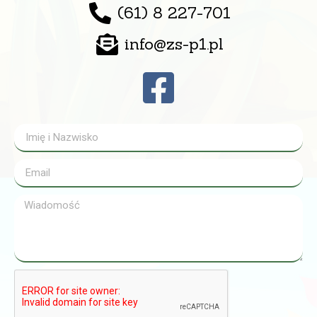
(61) 8 227-701
info@zs-p1.pl