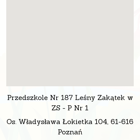
Przedszkole Nr 187 Leśny Zakątek w
ZS - P Nr 1
Os. Władysława Łokietka 104, 61-616
Poznań